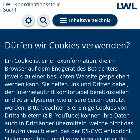
LWL-Koordinationsstelle
Sucht
Inhaltsverzeichnis
Cookie-Einstellungen
Dürfen wir Cookies verwenden?
Ein Cookie ist eine Textinformation, die im
Browser auf dem Endgerät des Betrachters
jeweils zu einer besuchten Website gespeichert
werden kann. Sie helfen uns und Dritten dabei,
den Internetauftritt komfortabel bereitzustellen
und zu analysieren, wie unsere Seiten benutzt
werden. Bitte beachten Sie: Einige Cookies von
Drittanbietern (z.B. YouTube) können Ihre Daten
auch in Drittländer übermitteln, welche nicht das
Schutzniveau bieten, das der DS-GVO entspricht.
Sie können Ihre Einwilligung jederzeit über die