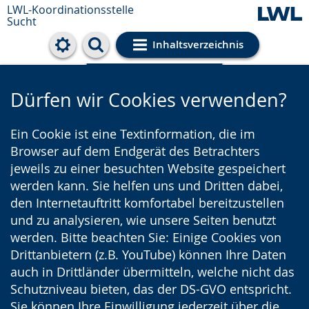
LWL-Koordinationsstelle
Sucht
Inhaltsverzeichnis
Cookie-Einstellungen
Dürfen wir Cookies verwenden?
Ein Cookie ist eine Textinformation, die im
Browser auf dem Endgerät des Betrachters
jeweils zu einer besuchten Website gespeichert
werden kann. Sie helfen uns und Dritten dabei,
den Internetauftritt komfortabel bereitzustellen
und zu analysieren, wie unsere Seiten benutzt
werden. Bitte beachten Sie: Einige Cookies von
Drittanbietern (z.B. YouTube) können Ihre Daten
auch in Drittländer übermitteln, welche nicht das
Schutzniveau bieten, das der DS-GVO entspricht.
Sie können Ihre Einwilligung jederzeit über die