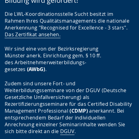
Bildung wird gefördert!
Die LWL-Koordinationsstelle Sucht besitzt im
Rahmen Ihres Qualitätsmanagements die nationale
Anerkennung "Recognised for Excellence - 3 stars".
Das Zertifikat ansehen.
Wir sind eine von der Bezirksregierung
Münster anerk. Einrichtung gem. § 10 ff.
des Arbeitnehmerweiterbildungs-
gesetzes
(AWbG)
.
Zudem sind unsere Fort- und
Weiterbildungsseminare von der DGUV (Deutsche
Gesetzliche Unfallversicherung) als
Rezertifizierungsseminare für das Certified Disability
Management Professional
(CDMP)
anerkannt. Bei
entsprechendem Bedarf der individuellen
Anrechnung einzelner Seminarinhalte wenden Sie
sich bitte direkt an die
DGUV
.