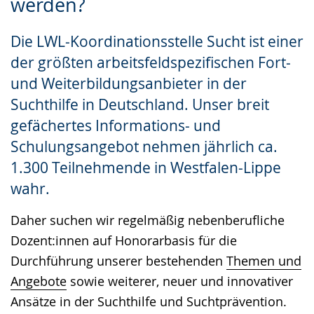
werden?
wechseln.
Deutscher
Gebärdensprache
Die LWL-Koordinationsstelle Sucht ist einer
wird
der größten arbeitsfeldspezifischen Fort-
angezeigt.
und Weiterbildungsanbieter in der
Suchthilfe in Deutschland. Unser breit
gefächertes Informations- und
Schulungsangebot nehmen jährlich ca.
1.300 Teilnehmende in Westfalen-Lippe
wahr.
Daher suchen wir regelmäßig nebenberufliche
Dozent:innen auf Honorarbasis für die
Durchführung unserer bestehenden
Themen und
Angebote
sowie weiterer, neuer und innovativer
Ansätze in der Suchthilfe und Suchtprävention.