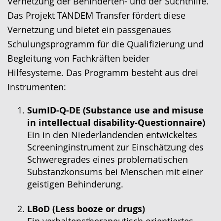
Vernetzung der Behinderten- und der Suchthilfe.
Das Projekt TANDEM Transfer fördert diese
Vernetzung und bietet ein passgenaues
Schulungsprogramm für die Qualifizierung und
Begleitung von Fachkräften beider
Hilfesysteme. Das Programm besteht aus drei
Instrumenten:
SumID-Q-DE (Substance use and misuse
in intellectual disability-Questionnaire)
Ein in den Niederlandenden entwickeltes
Screeninginstrument zur Einschätzung des
Schweregrades eines problematischen
Substanzkonsums bei Menschen mit einer
geistigen Behinderung.
LBoD (Less booze or drugs)
Ein verhaltenstherapeutisch orientiertes