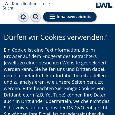
LWL-Koordinationsstelle
Sucht
Inhaltsverzeichnis
Cookie-Einstellungen
Dürfen wir Cookies verwenden?
Ein Cookie ist eine Textinformation, die im
Browser auf dem Endgerät des Betrachters
jeweils zu einer besuchten Website gespeichert
werden kann. Sie helfen uns und Dritten dabei,
den Internetauftritt komfortabel bereitzustellen
und zu analysieren, wie unsere Seiten benutzt
werden. Bitte beachten Sie: Einige Cookies von
Drittanbietern (z.B. YouTube) können Ihre Daten
auch in Drittländer übermitteln, welche nicht das
Schutzniveau bieten, das der DS-GVO entspricht.
Sie können Ihre Einwilligung jederzeit über die