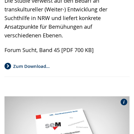
Die Studie verweist auf den Bedarf an
transkultureller (Weiter-) Entwicklung der
Suchthilfe in NRW und liefert konkrete
Ansatzpunkte für Bemühungen auf
verschiedenen Ebenen.
Forum Sucht, Band 45 [PDF 700 KB]
Zum Download...