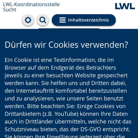
LWL-Koordinationsstelle
Sucht
Inhaltsverzeichnis
Cookie-Einstellungen
Dürfen wir Cookies verwenden?
Ein Cookie ist eine Textinformation, die im
Browser auf dem Endgerät des Betrachters
jeweils zu einer besuchten Website gespeichert
werden kann. Sie helfen uns und Dritten dabei,
den Internetauftritt komfortabel bereitzustellen
und zu analysieren, wie unsere Seiten benutzt
werden. Bitte beachten Sie: Einige Cookies von
Drittanbietern (z.B. YouTube) können Ihre Daten
auch in Drittländer übermitteln, welche nicht das
Schutzniveau bieten, das der DS-GVO entspricht.
Sie können Ihre Einwilligung jederzeit über die