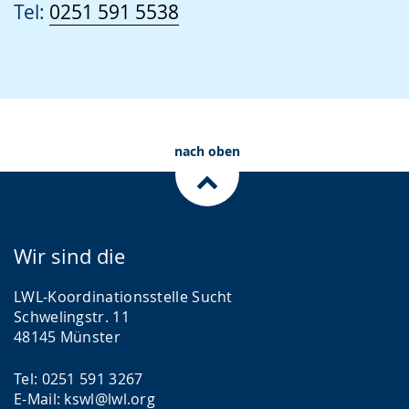
Tel:
0251 591 5538
nach oben
Wir sind die
LWL-Koordinationsstelle Sucht
Schwelingstr. 11
48145 Münster
Tel: 0251 591 3267
E-Mail:
kswl@lwl.org