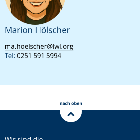
Marion Hölscher
ma.hoelscher@lwl.org
Tel:
0251 591 5994
nach oben
Wir sind die