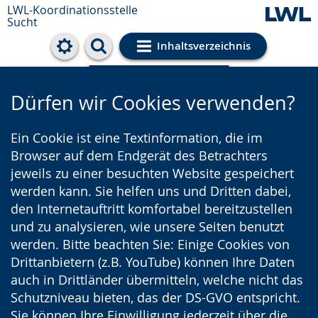
LWL-Koordinationsstelle
Sucht
Inhaltsverzeichnis
Cookie-Einstellungen
Dürfen wir Cookies verwenden?
Ein Cookie ist eine Textinformation, die im
Browser auf dem Endgerät des Betrachters
jeweils zu einer besuchten Website gespeichert
werden kann. Sie helfen uns und Dritten dabei,
den Internetauftritt komfortabel bereitzustellen
und zu analysieren, wie unsere Seiten benutzt
werden. Bitte beachten Sie: Einige Cookies von
Drittanbietern (z.B. YouTube) können Ihre Daten
auch in Drittländer übermitteln, welche nicht das
Schutzniveau bieten, das der DS-GVO entspricht.
Sie können Ihre Einwilligung jederzeit über die