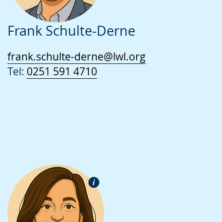
Frank Schulte-Derne
frank.schulte-derne@lwl.org
Tel:
0251 591 4710