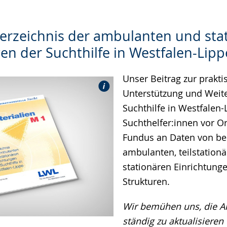
Verzeichnis der ambulanten und sta
en der Suchthilfe in Westfalen-Lipp
Unser Beitrag zur prakt
Unterstützung und Weit
Suchthilfe in Westfalen-L
Suchthelfer:innen vor Or
Fundus an Daten von b
ambulanten, teilstation
stationären Einrichtung
Strukturen.
Wir bemühen uns, die Ar
ständig zu aktualisieren