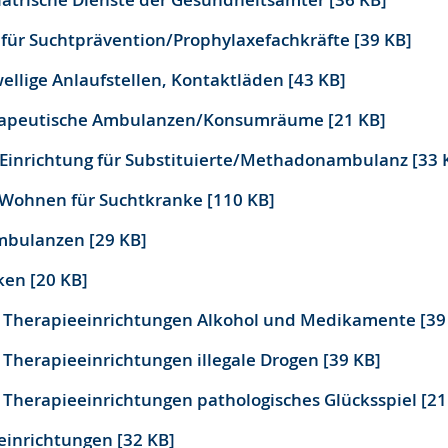
n für Suchtprävention/Prophylaxefachkräfte [39 KB]
ellige Anlaufstellen, Kontaktläden [43 KB]
rapeutische Ambulanzen/Konsumräume [21 KB]
Einrichtung für Substituierte/Methadonambulanz [33 
 Wohnen für Suchtkranke [110 KB]
ambulanzen [29 KB]
ken [20 KB]
e Therapieeinrichtungen Alkohol und Medikamente [39
 Therapieeinrichtungen illegale Drogen [39 KB]
e Therapieeinrichtungen pathologisches Glücksspiel [21
einrichtungen [32 KB]