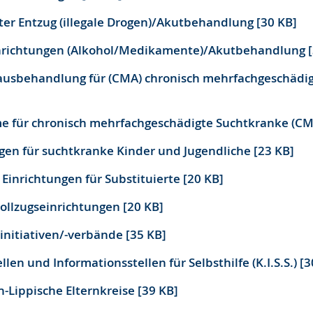
rter Entzug (illegale Drogen)/Akutbehandlung [30 KB]
nrichtungen (Alkohol/Medikamente)/Akutbehandlung [
ausbehandlung für (CMA) chronisch mehrfachgeschädi
 für chronisch mehrfachgeschädigte Suchtkranke (CMA
ngen für suchtkranke Kinder und Jugendliche [23 KB]
 Einrichtungen für Substituierte [20 KB]
ollzugseinrichtungen [20 KB]
einitiativen/-verbände [35 KB]
llen und Informationsstellen für Selbsthilfe (K.I.S.S.) [3
h-Lippische Elternkreise [39 KB]