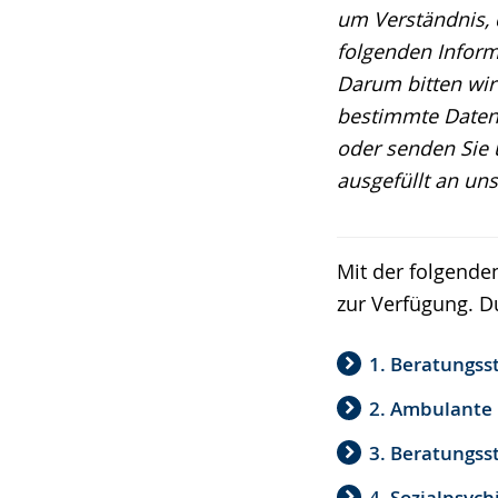
um Verständnis, d
folgenden Infor
Darum bitten wir 
bestimmte Daten 
oder senden Sie 
ausgefüllt an un
Mit der folgenden
zur Verfügung. D
1. Beratungsst
2. Ambulante 
3. Beratungsst
4. Sozialpsyc