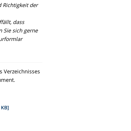
 Richtigkeit der
fällt, dass
 Sie sich gerne
urformlar
es Verzeichnisses
ument.
 KB]