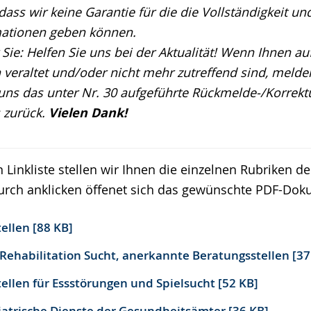
ass wir keine Garantie für die die Vollständigkeit und
mationen geben können.
Sie: Helfen Sie uns bei der Aktualität! Wenn Ihnen auf
veraltet und/oder nicht mehr zutreffend sind, melden
uns das unter Nr. 30 aufgeführte Rückmelde-/Korrekt
s zurück.
Vielen Dank!
 Linkliste stellen wir Ihnen die einzelnen Rubriken d
urch anklicken öffenet sich das gewünschte PDF-Dok
ellen [88 KB]
Rehabilitation Sucht, anerkannte Beratungsstellen [37
ellen für Essstörungen und Spielsucht [52 KB]
hiatrische Dienste der Gesundheitsämter [36 KB]