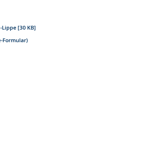
-Lippe [30 KB]
e-Formular)