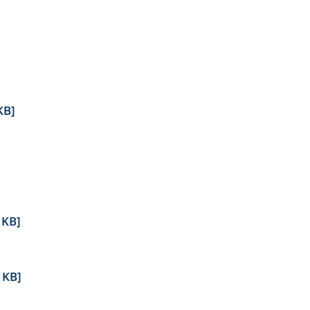
KB]
 KB]
 KB]