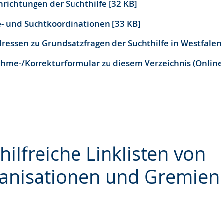
nrichtungen der Suchthilfe [32 KB]
ie- und Suchtkoordinationen [33 KB]
dressen zu Grundsatzfragen der Suchthilfe in Westfalen
hme-/Korrekturformular zu diesem Verzeichnis (Onlin
hilfreiche Linklisten von
anisationen und Gremien
e