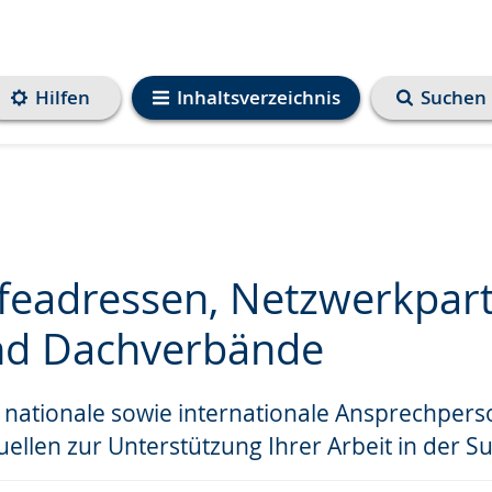
Hilfen
Inhaltsverzeichnis
Suchen
lfeadressen, Netzwerkpart
nd Dachverbände
e
e nationale sowie internationale Ansprechper
ellen zur Unterstützung Ihrer Arbeit in der Su