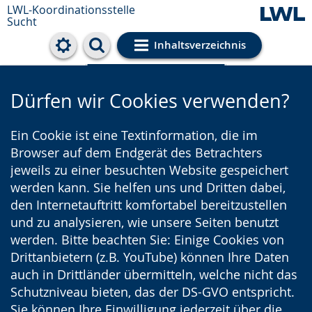
LWL-Koordinationsstelle
Sucht
Inhaltsverzeichnis
Cookie-Einstellungen
Dürfen wir Cookies verwenden?
Ein Cookie ist eine Textinformation, die im
Browser auf dem Endgerät des Betrachters
jeweils zu einer besuchten Website gespeichert
werden kann. Sie helfen uns und Dritten dabei,
den Internetauftritt komfortabel bereitzustellen
und zu analysieren, wie unsere Seiten benutzt
werden. Bitte beachten Sie: Einige Cookies von
Drittanbietern (z.B. YouTube) können Ihre Daten
auch in Drittländer übermitteln, welche nicht das
Schutzniveau bieten, das der DS-GVO entspricht.
Sie können Ihre Einwilligung jederzeit über die